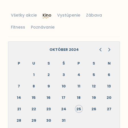
Všetky akcie
Kino
Vystúpenie
Zábava
Fitness
Poznávanie
OKTÓBER 2024
P
U
S
Š
P
S
N
1
2
3
4
5
6
7
8
9
10
11
12
13
14
15
16
17
18
19
20
21
22
23
24
25
26
27
28
29
30
31