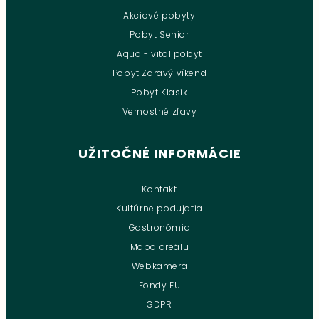
Akciové pobyty
Pobyt Senior
Aqua - vital pobyt
Pobyt Zdravý víkend
Pobyt Klasik
Vernostné zľavy
UŽITOČNÉ INFORMÁCIE
Kontakt
Kultúrne podujatia
Gastronómia
Mapa areálu
Webkamera
Fondy EU
GDPR