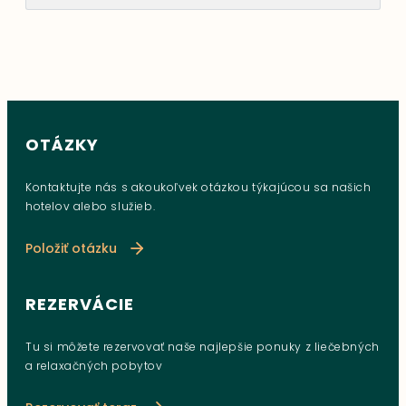
OTÁZKY
Kontaktujte nás s akoukoľvek otázkou týkajúcou sa našich
hotelov alebo služieb.
Položiť otázku
REZERVÁCIE
Tu si môžete rezervovať naše najlepšie ponuky z liečebných
a relaxačných pobytov