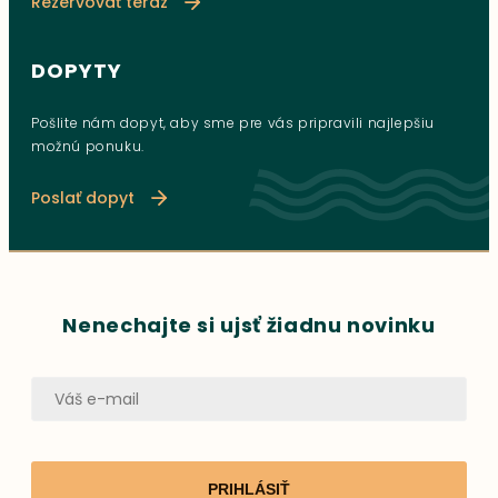
Rezervovať teraz
DOPYTY
Pošlite nám dopyt, aby sme pre vás pripravili najlepšiu
možnú ponuku.
Poslať dopyt
Nenechajte si ujsť žiadnu novinku
PRIHLÁSIŤ