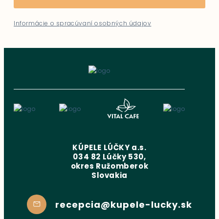
Informácie o spracúvaní osobných údajov
KÚPELE LÚČKY a.s.
034 82 Lúčky 530,
okres Ružomberok
Slovakia
recepcia@kupele-lucky.sk