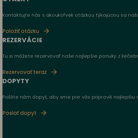
Kontaktujte nás s akoukoľvek otázkou týkajúcou sa naši
Položiť otázku
REZERVÁCIE
Tu si môžete rezervovať naše najlepšie ponuky z lieče
Rezervovať teraz
DOPYTY
Pošlite nám dopyt, aby sme pre vás pripravili najlepši
Poslať dopyt