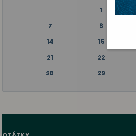
1
7
8
14
15
21
22
28
29
OTÁZKY