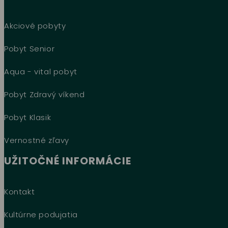
Akciové pobyty
Pobyt Senior
Aqua - vital pobyt
Pobyt Zdravý víkend
Pobyt Klasik
Vernostné zľavy
UŽITOČNÉ INFORMÁCIE
Kontakt
Kultúrne podujatia