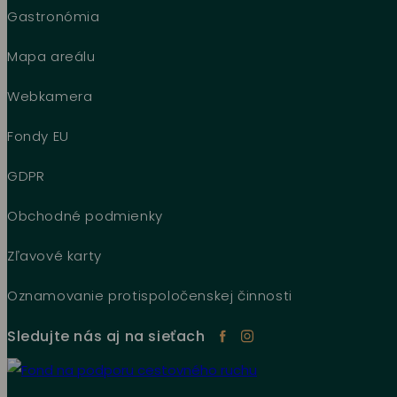
Gastronómia
Mapa areálu
Webkamera
Fondy EU
GDPR
Obchodné podmienky
Zľavové karty
Oznamovanie protispoločenskej činnosti
Sledujte nás aj na sieťach