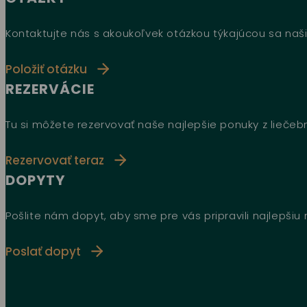
Kontaktujte nás s akoukoľvek otázkou týkajúcou sa naši
Položiť otázku
REZERVÁCIE
Tu si môžete rezervovať naše najlepšie ponuky z lieče
Rezervovať teraz
DOPYTY
Pošlite nám dopyt, aby sme pre vás pripravili najlepši
Poslať dopyt