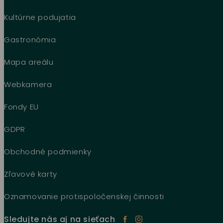
Kultúrne podujatia
Gastronómia
Mapa areálu
Webkamera
Fondy EU
GDPR
Obchodné podmienky
Zľavové karty
Oznamovanie protispoločenskej činnosti
Sledujte nás aj na sieťach