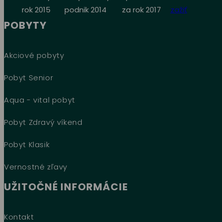
POBYTY
Akciové pobyty
Pobyt Senior
Aqua - vital pobyt
Pobyt Zdravý víkend
Pobyt Klasik
Vernostné zľavy
UŽITOČNÉ INFORMÁCIE
Kontakt