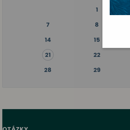
1
7
8
14
15
21
22
28
29
OTÁZKY