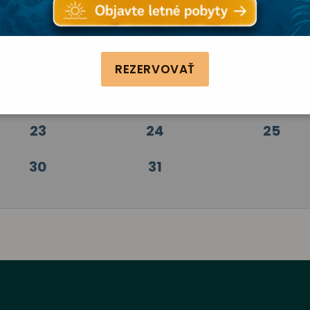
2
3
4
9
10
11
REZERVOVAŤ
16
17
18
23
24
25
30
31