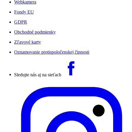
Webkamera
Fondy EU
GDPR
Obchodné podmienky
Zľavové karty
Oznamovanie protispoločenskej činnosti
Sledujte nás aj na sieťach