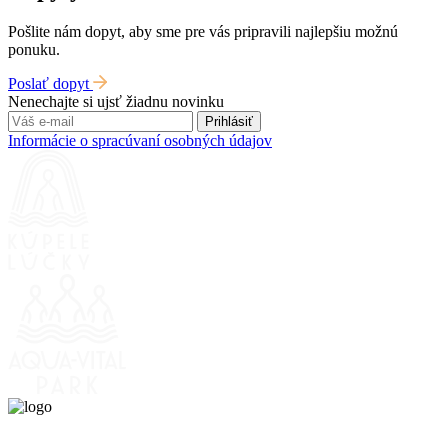
Pošlite nám dopyt, aby sme pre vás pripravili najlepšiu možnú
ponuku.
Poslať dopyt
Nenechajte si ujsť žiadnu novinku
Prihlásiť
Informácie o spracúvaní osobných údajov