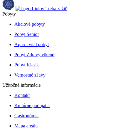
Pobyty
Akciové pobyty
Pobyt Senior
Aqua - vital pobyt
Pobyt Zdravý víkend
Pobyt Klasik
Vernostné zľavy
Užitočné informácie
Kontakt
Kultúrne podujatia
Gastronómia
Mapa areálu