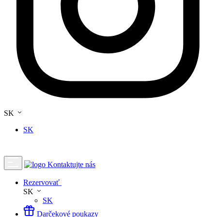
SK
SK
Kontaktujte nás
Rezervovať
SK
SK
Darčekové poukazy