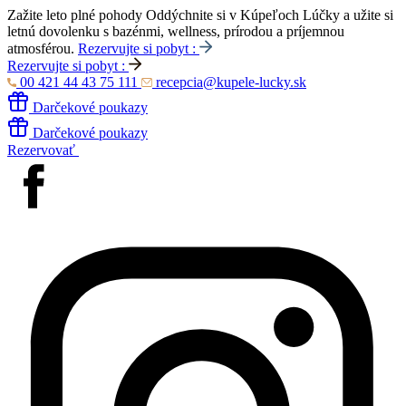
Zažite leto plné pohody
Oddýchnite si v Kúpeľoch Lúčky a užite si
letnú dovolenku s bazénmi, wellness, prírodou a príjemnou
atmosférou.
Rezervujte si pobyt :
Rezervujte si pobyt :
00 421 44 43 75 111
recepcia@kupele-lucky.sk
Darčekové poukazy
Darčekové poukazy
Rezervovať