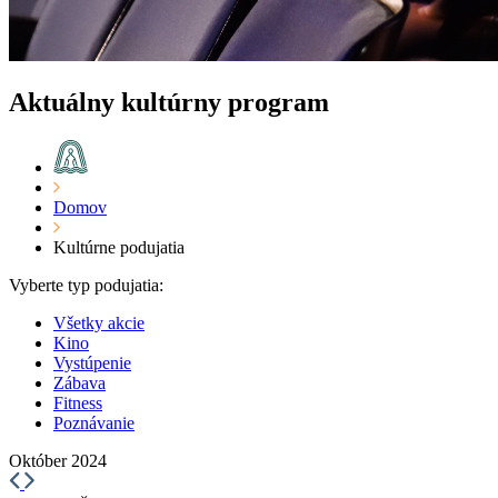
Aktuálny kultúrny program
Domov
Kultúrne podujatia
Vyberte typ podujatia:
Všetky akcie
Kino
Vystúpenie
Zábava
Fitness
Poznávanie
Október 2024