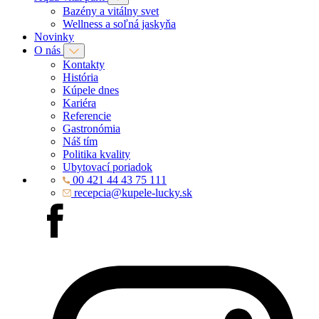
Bazény a vitálny svet
Wellness a soľná jaskyňa
Novinky
O nás
Kontakty
História
Kúpele dnes
Kariéra
Referencie
Gastronómia
Náš tím
Politika kvality
Ubytovací poriadok
00 421 44 43 75 111
recepcia@kupele-lucky.sk