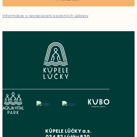
Informácie o spracúvaní osobných údajov
KÚPELE LÚČKY a.s.
034 82 Lúčky 530,