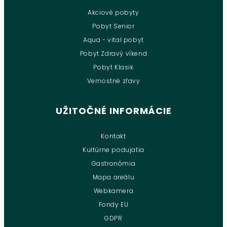
Akciové pobyty
Pobyt Senior
Aqua - vital pobyt
Pobyt Zdravý víkend
Pobyt Klasik
Vernostné zľavy
UŽITOČNÉ INFORMÁCIE
Kontakt
Kultúrne podujatia
Gastronómia
Mapa areálu
Webkamera
Fondy EU
GDPR