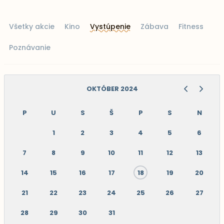
Všetky akcie
Kino
Vystúpenie
Zábava
Fitness
Poznávanie
OKTÓBER 2024
P
U
S
Š
P
S
N
1
2
3
4
5
6
7
8
9
10
11
12
13
14
15
16
17
18
19
20
21
22
23
24
25
26
27
28
29
30
31