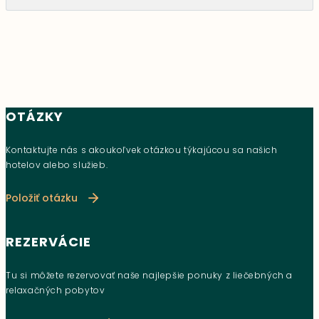
OTÁZKY
Kontaktujte nás s akoukoľvek otázkou týkajúcou sa našich
hotelov alebo služieb.
Položiť otázku
REZERVÁCIE
Tu si môžete rezervovať naše najlepšie ponuky z liečebných a
relaxačných pobytov