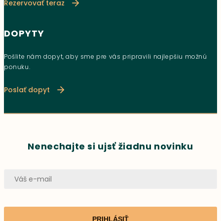
Rezervovať teraz
DOPYTY
Pošlite nám dopyt, aby sme pre vás pripravili najlepšiu možnú
ponuku.
Poslať dopyt
Nenechajte si ujsť žiadnu novinku
PRIHLÁSIŤ