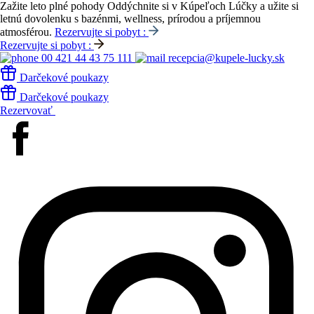
Zažite leto plné pohody
Oddýchnite si v Kúpeľoch Lúčky a užite si
letnú dovolenku s bazénmi, wellness, prírodou a príjemnou
atmosférou.
Rezervujte si pobyt :
Rezervujte si pobyt :
00 421 44 43 75 111
recepcia@kupele-lucky.sk
Darčekové poukazy
Darčekové poukazy
Rezervovať