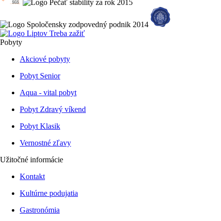
Pobyty
Akciové pobyty
Pobyt Senior
Aqua - vital pobyt
Pobyt Zdravý víkend
Pobyt Klasik
Vernostné zľavy
Užitočné informácie
Kontakt
Kultúrne podujatia
Gastronómia