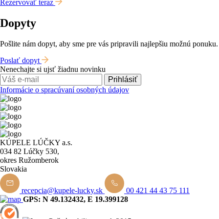
Rezervovať teraz
Dopyty
Pošlite nám dopyt, aby sme pre vás pripravili najlepšiu možnú ponuku.
Poslať dopyt
Nenechajte si ujsť žiadnu novinku
Prihlásiť
Informácie o spracúvaní osobných údajov
KÚPELE LÚČKY a.s.
034 82 Lúčky 530,
okres Ružomberok
Slovakia
recepcia@kupele-lucky.sk
00 421 44 43 75 111
GPS: N 49.132432, E 19.399128