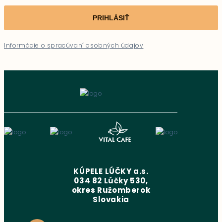
PRIHLÁSIŤ
Informácie o spracúvaní osobných údajov
KÚPELE LÚČKY a.s.
034 82 Lúčky 530,
okres Ružomberok
Slovakia