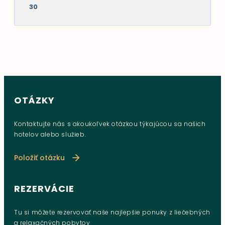
30
OTÁZKY
Kontaktujte nás s akoukoľvek otázkou týkajúcou sa našich
hotelov alebo služieb.
Položiť otázku
REZERVÁCIE
Tu si môžete rezervovať naše najlepšie ponuky z liečebných
a relaxačných pobytov