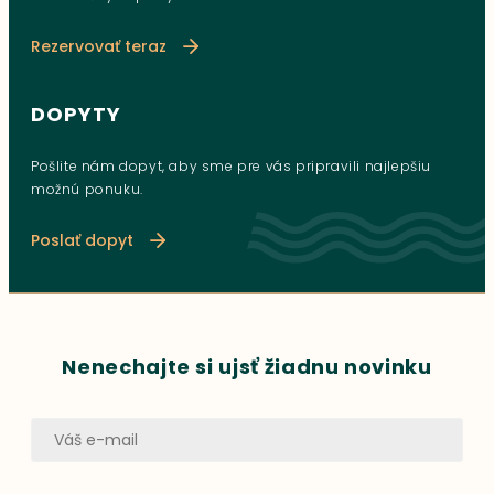
Rezervovať teraz
DOPYTY
Pošlite nám dopyt, aby sme pre vás pripravili najlepšiu
možnú ponuku.
Poslať dopyt
Nenechajte si ujsť žiadnu novinku