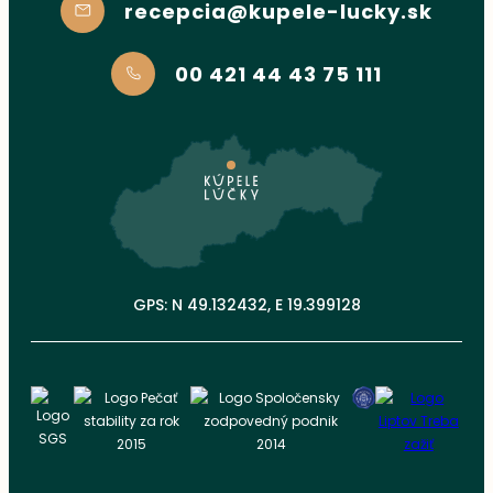
recepcia@kupele-lucky.sk
00 421 44 43 75 111
GPS: N 49.132432, E 19.399128