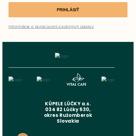
PRIHLÁSIŤ
Informácie o spracúvaní osobných údajov
KÚPELE LÚČKY a.s.
034 82 Lúčky 530,
okres Ružomberok
Slovakia