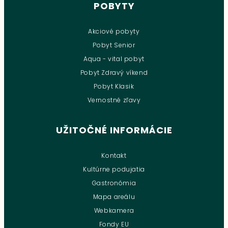
POBYTY
Akciové pobyty
Pobyt Senior
Aqua - vital pobyt
Pobyt Zdravý víkend
Pobyt Klasik
Vernostné zľavy
UŽITOČNÉ INFORMÁCIE
Kontakt
Kultúrne podujatia
Gastronómia
Mapa areálu
Webkamera
Fondy EU