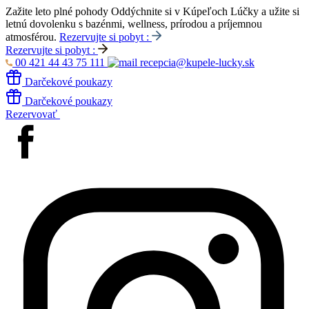
Zažite leto plné pohody
Oddýchnite si v Kúpeľoch Lúčky a užite si
letnú dovolenku s bazénmi, wellness, prírodou a príjemnou
atmosférou.
Rezervujte si pobyt :
Rezervujte si pobyt :
00 421 44 43 75 111
recepcia@kupele-lucky.sk
Darčekové poukazy
Darčekové poukazy
Rezervovať