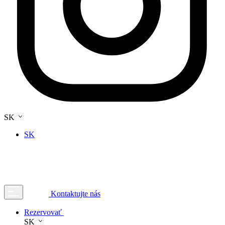
SK
SK
Kontaktujte nás
Rezervovať
SK