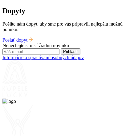
Dopyty
Pošlite nám dopyt, aby sme pre vás pripravili najlepšiu možnú
ponuku.
Poslať dopyt
Nenechajte si ujsť žiadnu novinku
Prihlásiť
Informácie o spracúvaní osobných údajov