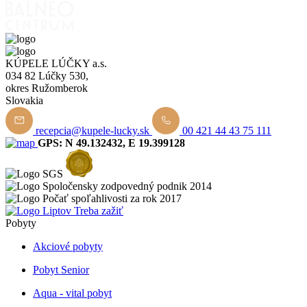
KÚPELE LÚČKY a.s.
034 82 Lúčky 530,
okres Ružomberok
Slovakia
recepcia@kupele-lucky.sk
00 421 44 43 75 111
GPS: N 49.132432, E 19.399128
Pobyty
Akciové pobyty
Pobyt Senior
Aqua - vital pobyt