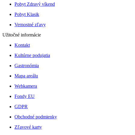
Pobyt Zdravý víkend
Pobyt Klasik
Vernostné zľavy
Užitočné informácie
Kontakt
Kultúrne podujatia
Gastronómia
Mapa areálu
Webkamera
Fondy EU
GDPR
Obchodné podmienky
Zľavové karty