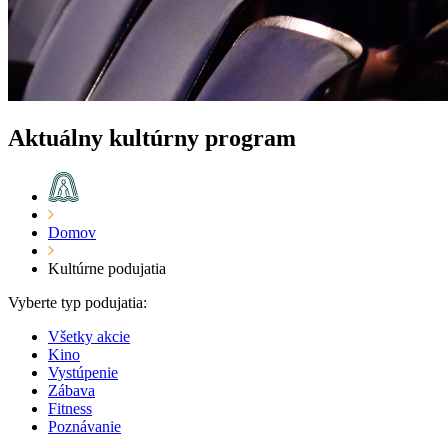
Aktuálny kultúrny program
Domov
Kultúrne podujatia
Vyberte typ podujatia:
Všetky akcie
Kino
Vystúpenie
Zábava
Fitness
Poznávanie