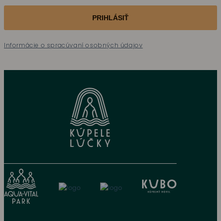
PRIHLÁSIŤ
Informácie o spracúvaní osobných údajov