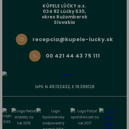
KÚPELE LÚČKY a.s.
034 82 Lúčky 530,
okres Ružomberok
Slovakia
recepcia@kupele-lucky.sk
00 421 44 43 75 111
GPS: N 49.132432, E 19.399128