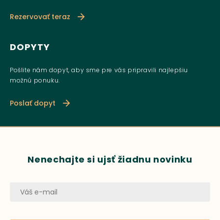
Rezervovať teraz
DOPYTY
Pošlite nám dopyt, aby sme pre vás pripravili najlepšiu
možnú ponuku.
Poslať dopyt
Nenechajte si ujsť žiadnu novinku