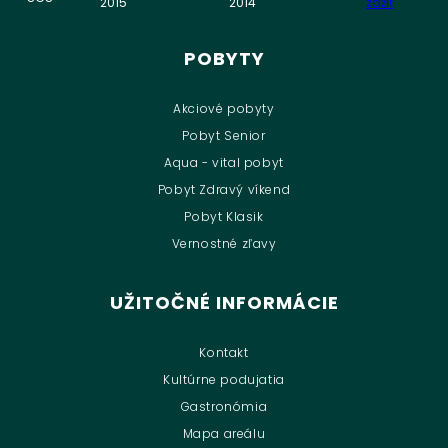
POBYTY
Akciové pobyty
Pobyt Senior
Aqua - vital pobyt
Pobyt Zdravý víkend
Pobyt Klasik
Vernostné zľavy
UŽITOČNÉ INFORMÁCIE
Kontakt
Kultúrne podujatia
Gastronómia
Mapa areálu