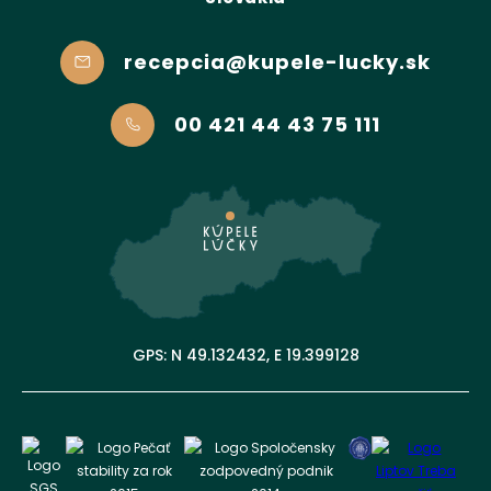
recepcia@kupele-lucky.sk
00 421 44 43 75 111
GPS: N 49.132432, E 19.399128