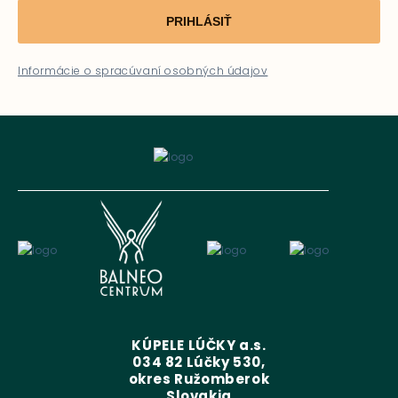
PRIHLÁSIŤ
Informácie o spracúvaní osobných údajov
KÚPELE LÚČKY a.s.
034 82 Lúčky 530,
okres Ružomberok
Slovakia