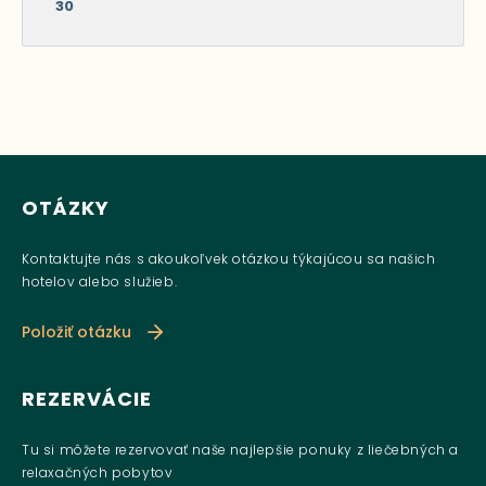
30
OTÁZKY
Kontaktujte nás s akoukoľvek otázkou týkajúcou sa našich
hotelov alebo služieb.
Položiť otázku
REZERVÁCIE
Tu si môžete rezervovať naše najlepšie ponuky z liečebných a
relaxačných pobytov