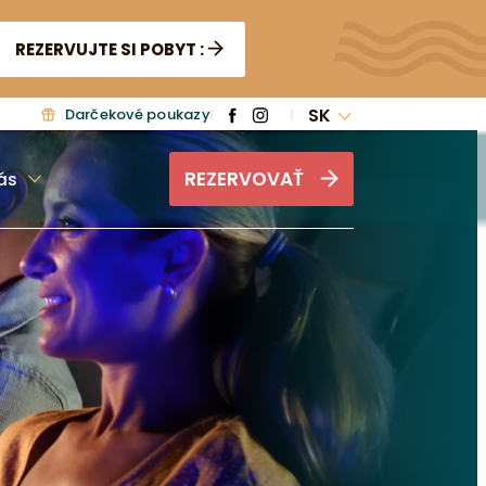
REZERVUJTE SI POBYT :
SK
Darčekové poukazy
REZERVOVAŤ
ás