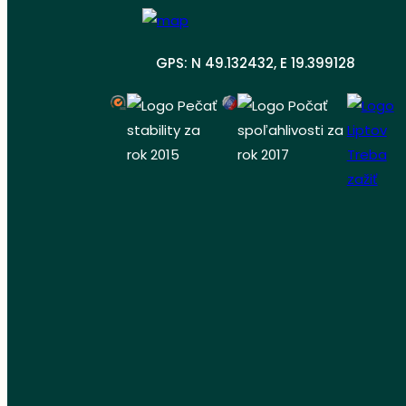
GPS: N 49.132432, E 19.399128