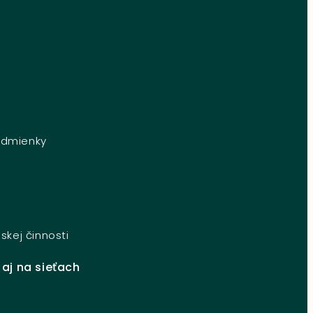
dmienky
e
skej činnosti
 aj na sieťach