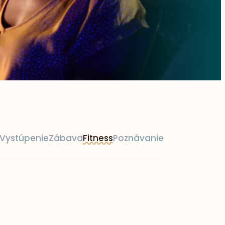
Vystúpenie
Zábava
Fitness
Poznávanie