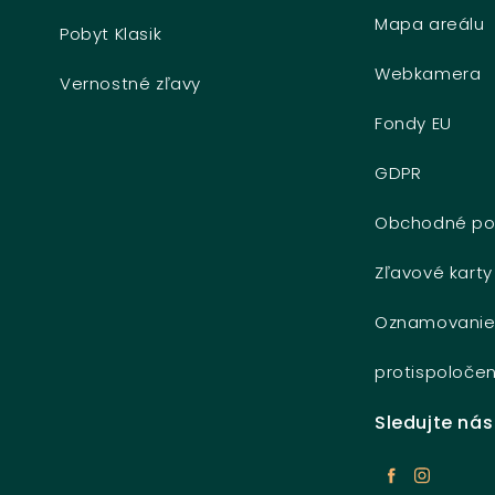
Mapa areálu
Pobyt Klasik
Webkamera
Vernostné zľavy
Fondy EU
GDPR
Obchodné po
Zľavové karty
Oznamovani
protispoločen
Sledujte nás