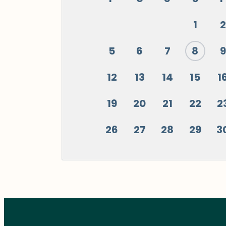
1
2
5
6
7
8
9
12
13
14
15
1
19
20
21
22
2
26
27
28
29
3