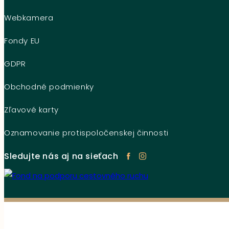
Webkamera
Fondy EU
GDPR
Obchodné podmienky
Zľavové karty
Oznamovanie protispoločenskej činnosti
Sledujte nás aj na sieťach