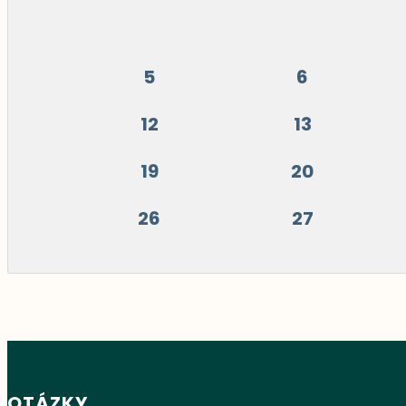
5
6
12
13
19
20
26
27
OTÁZKY