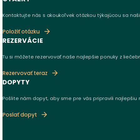
Kontaktujte nás s akoukoľvek otázkou týkajúcou sa naši
Položiť otázku
REZERVÁCIE
Tu si môžete rezervovať naše najlepšie ponuky z lieče
Rezervovať teraz
DOPYTY
Pošlite nám dopyt, aby sme pre vás pripravili najlepši
Poslať dopyt