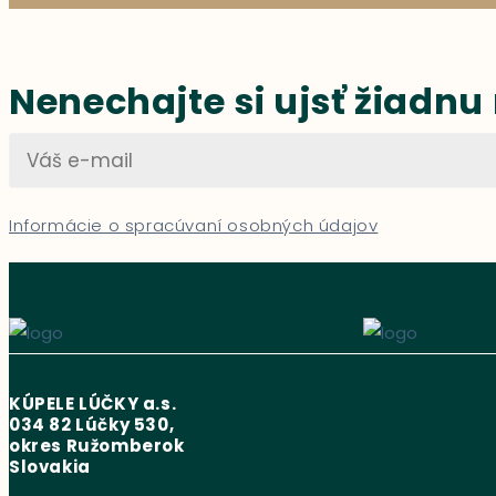
Nenechajte si ujsť žiadnu
Informácie o spracúvaní osobných údajov
KÚPELE LÚČKY a.s.
034 82 Lúčky 530,
okres Ružomberok
Slovakia