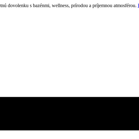
etnú dovolenku s bazénmi, wellness, prírodou a príjemnou atmosférou.