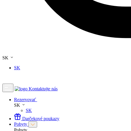
SK
SK
Kontaktujte nás
Rezervovať
SK
SK
Darčekové poukazy
Pobyty
Pobyty