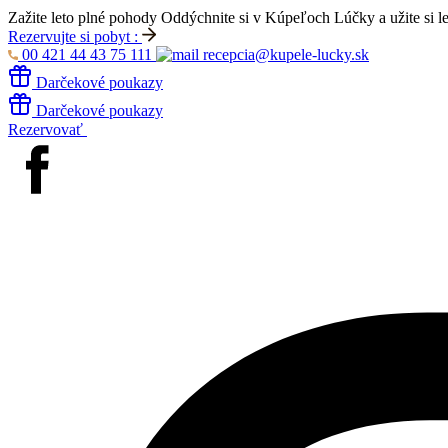
Zažite leto plné pohody
Oddýchnite si v Kúpeľoch Lúčky a užite si l
Rezervujte si pobyt :
00 421 44 43 75 111
recepcia@kupele-lucky.sk
Darčekové poukazy
Darčekové poukazy
Rezervovať