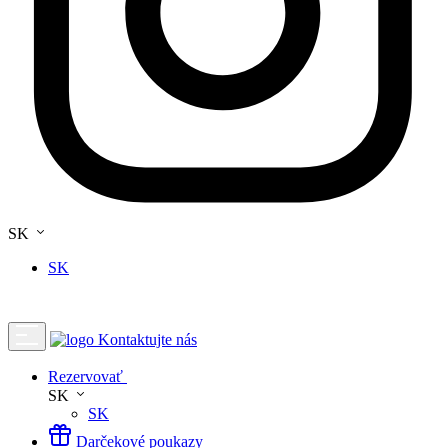
SK
SK
Kontaktujte nás
Rezervovať
SK
SK
Darčekové poukazy