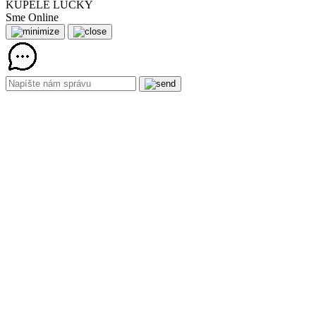
KÚPELE LÚČKY
Sme Online