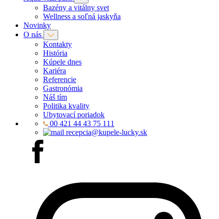
Bazény a vitálny svet
Wellness a soľná jaskyňa
Novinky
O nás
Kontakty
História
Kúpele dnes
Kariéra
Referencie
Gastronómia
Náš tím
Politika kvality
Ubytovací poriadok
00 421 44 43 75 111
recepcia@kupele-lucky.sk