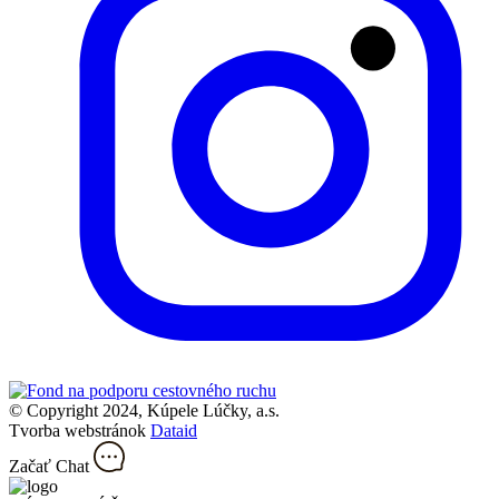
© Copyright 2024, Kúpele Lúčky, a.s.
Tvorba webstránok
Dataid
Začať Chat