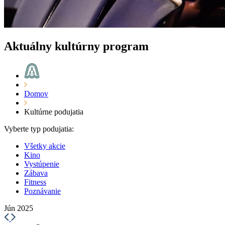
Aktuálny kultúrny program
Domov
Kultúrne podujatia
Vyberte typ podujatia:
Všetky akcie
Kino
Vystúpenie
Zábava
Fitness
Poznávanie
Jún 2025