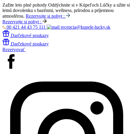
Zažite leto plné pohody
Oddýchnite si v Kúpeľoch Lúčky a užite si
letnú dovolenku s bazénmi, wellness, prírodou a príjemnou
atmosférou.
Rezervujte si pobyt :
Rezervujte si pobyt :
00 421 44 43 75 111
recepcia@kupele-lucky.sk
Darčekové poukazy
Darčekové poukazy
Rezervovať