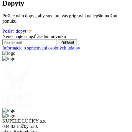
Dopyty
Pošlite nám dopyt, aby sme pre vás pripravili najlepšiu možnú
ponuku.
Poslať dopyt
Nenechajte si ujsť žiadnu novinku
Prihlásiť
Informácie o spracúvaní osobných údajov
KÚPELE LÚČKY a.s.
034 82 Lúčky 530,
okres Ružomberok