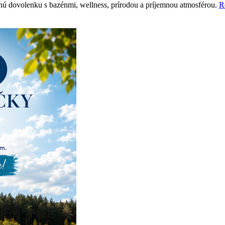
nú dovolenku s bazénmi, wellness, prírodou a príjemnou atmosférou.
R