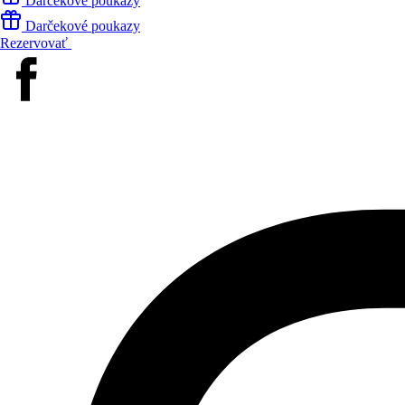
Darčekové poukazy
Darčekové poukazy
Rezervovať