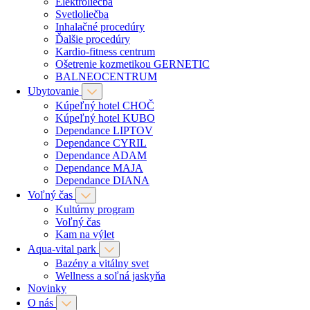
Elektroliečba
Svetloliečba
Inhalačné procedúry
Ďalšie procedúry
Kardio-fitness centrum
Ošetrenie kozmetikou GERNETIC
BALNEOCENTRUM
Ubytovanie
Kúpeľný hotel CHOČ
Kúpeľný hotel KUBO
Dependance LIPTOV
Dependance CYRIL
Dependance ADAM
Dependance MAJA
Dependance DIANA
Voľný čas
Kultúrny program
Voľný čas
Kam na výlet
Aqua-vital park
Bazény a vitálny svet
Wellness a soľná jaskyňa
Novinky
O nás