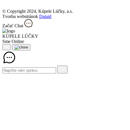
© Copyright 2024, Kúpele Lúčky, a.s.
Tvorba webstránok
Dataid
Začať Chat
KÚPELE LÚČKY
Sme Online