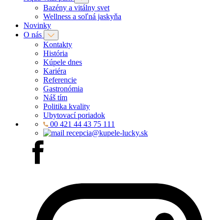
Bazény a vitálny svet
Wellness a soľná jaskyňa
Novinky
O nás
Kontakty
História
Kúpele dnes
Kariéra
Referencie
Gastronómia
Náš tím
Politika kvality
Ubytovací poriadok
00 421 44 43 75 111
recepcia@kupele-lucky.sk