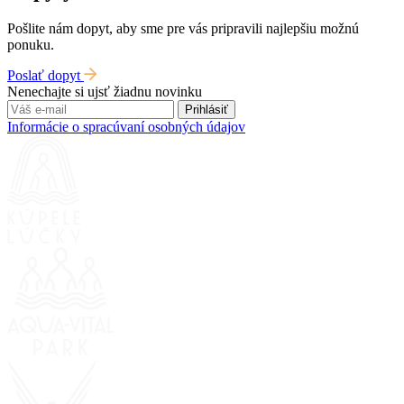
Pošlite nám dopyt, aby sme pre vás pripravili najlepšiu možnú
ponuku.
Poslať dopyt
Nenechajte si ujsť žiadnu novinku
Prihlásiť
Informácie o spracúvaní osobných údajov