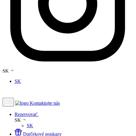
SK
SK
Kontaktujte nás
Rezervovať
SK
SK
Darčekové poukazy