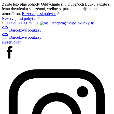
Zažite leto plné pohody
Oddýchnite si v Kúpeľoch Lúčky a užite si
letnú dovolenku s bazénmi, wellness, prírodou a príjemnou
atmosférou.
Rezervujte si pobyt :
Rezervujte si pobyt :
00 421 44 43 75 111
recepcia@kupele-lucky.sk
Darčekové poukazy
Darčekové poukazy
Rezervovať