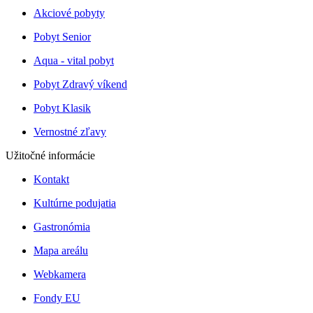
Akciové pobyty
Pobyt Senior
Aqua - vital pobyt
Pobyt Zdravý víkend
Pobyt Klasik
Vernostné zľavy
Užitočné informácie
Kontakt
Kultúrne podujatia
Gastronómia
Mapa areálu
Webkamera
Fondy EU