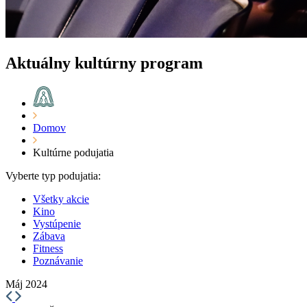
Aktuálny kultúrny program
Domov
Kultúrne podujatia
Vyberte typ podujatia:
Všetky akcie
Kino
Vystúpenie
Zábava
Fitness
Poznávanie
Máj 2024