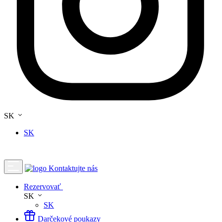
SK
SK
Kontaktujte nás
Rezervovať
SK
SK
Darčekové poukazy