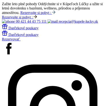
Zažite leto plné pohody
Oddýchnite si v Kúpeľoch Lúčky a užite si
letnú dovolenku s bazénmi, wellness, prírodou a príjemnou
atmosférou.
Rezervujte si pobyt :
Rezervujte si pobyt :
00 421 44 43 75 111
recepcia@kupele-lucky.sk
Darčekové poukazy
Darčekové poukazy
Rezervovať