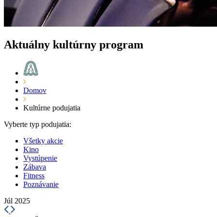
Aktuálny kultúrny program
Domov
Kultúrne podujatia
Vyberte typ podujatia:
Všetky akcie
Kino
Vystúpenie
Zábava
Fitness
Poznávanie
Júl 2025