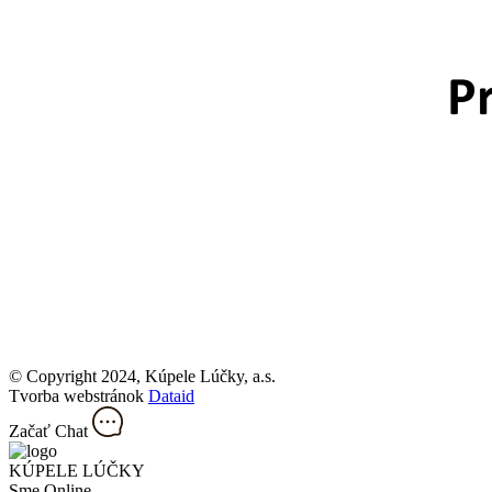
© Copyright 2024, Kúpele Lúčky, a.s.
Tvorba webstránok
Dataid
Začať Chat
KÚPELE LÚČKY
Sme Online