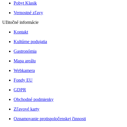
Pobyt Klasik
Vernostné zľavy
Užitočné informácie
Kontakt
Kultúrne podujatia
Gastronómia
Mapa areálu
Webkamera
Fondy EU
GDPR
Obchodné podmienky
Zľavové karty
Oznamovanie protispoločenskej činnosti