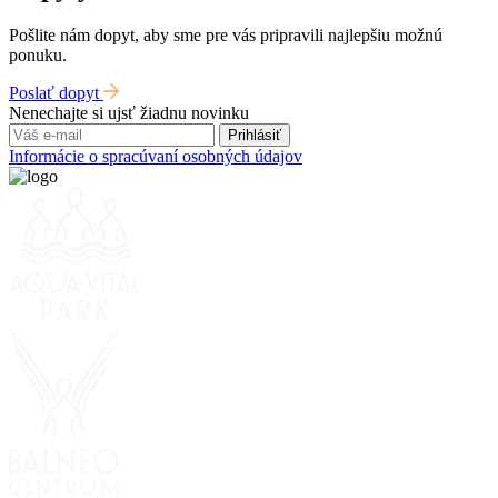
Pošlite nám dopyt, aby sme pre vás pripravili najlepšiu možnú
ponuku.
Poslať dopyt
Nenechajte si ujsť žiadnu novinku
Prihlásiť
Informácie o spracúvaní osobných údajov