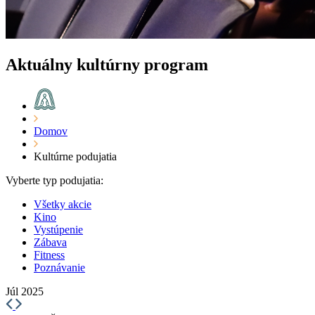
Aktuálny kultúrny program
Domov
Kultúrne podujatia
Vyberte typ podujatia:
Všetky akcie
Kino
Vystúpenie
Zábava
Fitness
Poznávanie
Júl 2025