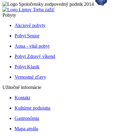
Pobyty
Akciové pobyty
Pobyt Senior
Aqua - vital pobyt
Pobyt Zdravý víkend
Pobyt Klasik
Vernostné zľavy
Užitočné informácie
Kontakt
Kultúrne podujatia
Gastronómia
Mapa areálu