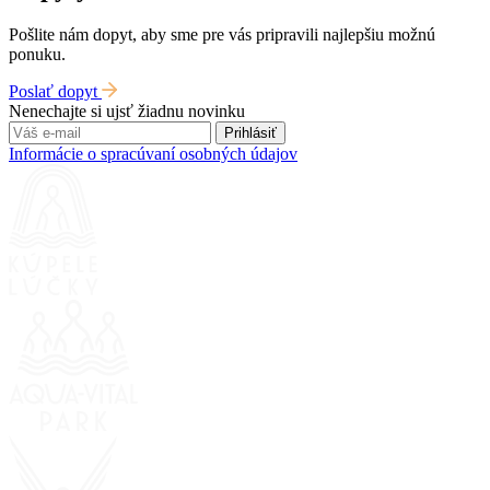
Pošlite nám dopyt, aby sme pre vás pripravili najlepšiu možnú
ponuku.
Poslať dopyt
Nenechajte si ujsť žiadnu novinku
Prihlásiť
Informácie o spracúvaní osobných údajov