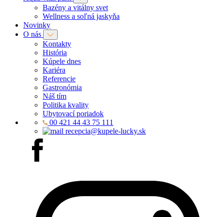
Bazény a vitálny svet
Wellness a soľná jaskyňa
Novinky
O nás
Kontakty
História
Kúpele dnes
Kariéra
Referencie
Gastronómia
Náš tím
Politika kvality
Ubytovací poriadok
00 421 44 43 75 111
recepcia@kupele-lucky.sk