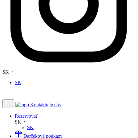
SK
SK
Kontaktujte nás
Rezervovať
SK
SK
Darčekové poukazy