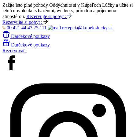
Zažite leto plné pohody
Oddýchnite si v Kúpeľoch Lúčky a užite si
letnú dovolenku s bazénmi, wellness, prírodou a príjemnou
atmosférou.
Rezervujte si pobyt :
Rezervujte si pobyt :
00 421 44 43 75 111
recepcia@kupele-lucky.sk
Darčekové poukazy
Darčekové poukazy
Rezervovať