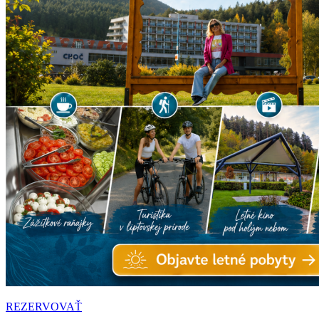
REZERVOVAŤ