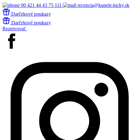
00 421 44 43 75 111
recepcia@kupele-lucky.sk
Darčekové poukazy
Darčekové poukazy
Rezervovať