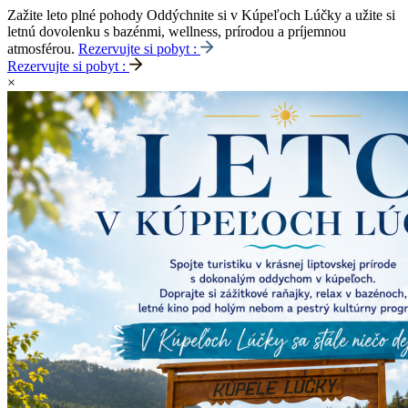
Zažite leto plné pohody
Oddýchnite si v Kúpeľoch Lúčky a užite si
letnú dovolenku s bazénmi, wellness, prírodou a príjemnou
atmosférou.
Rezervujte si pobyt :
Rezervujte si pobyt :
×