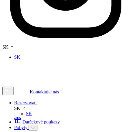
SK
SK
Kontaktujte nás
Rezervovať
SK
SK
Darčekové poukazy
Pobyty