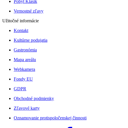
Pobyt Klasik
Vernostné zľavy
Užitočné informácie
Kontakt
Kultúrne podujatia
Gastronómia
Mapa areálu
Webkamera
Fondy EU
GDPR
Obchodné podmienky
Zľavové karty
Oznamovanie protispoločenskej činnosti