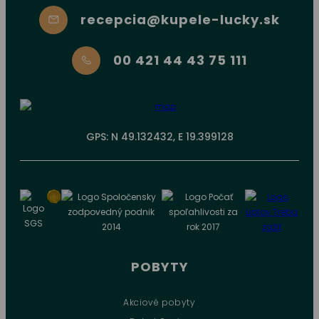
recepcia@kupele-lucky.sk
00 421 44 43 75 111
GPS: N 49.132432, E 19.399128
POBYTY
Akciové pobyty