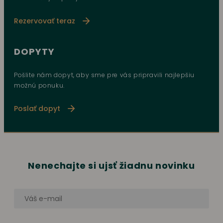
Rezervovať teraz
DOPYTY
Pošlite nám dopyt, aby sme pre vás pripravili najlepšiu
možnú ponuku.
Poslať dopyt
Nenechajte si ujsť žiadnu novinku