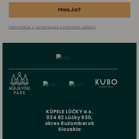
PRIHLÁSIŤ
Informácie o spracúvaní osobných údajov
KÚPELE LÚČKY a.s.
034 82 Lúčky 530,
okres Ružomberok
Slovakia