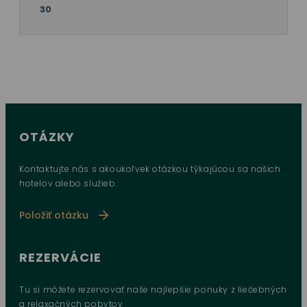
30
OTÁZKY
Kontaktujte nás s akoukoľvek otázkou týkajúcou sa našich
hotelov alebo služieb.
Položiť otázku
REZERVÁCIE
Tu si môžete rezervovať naše najlepšie ponuky z liečebných
a relaxačných pobytov