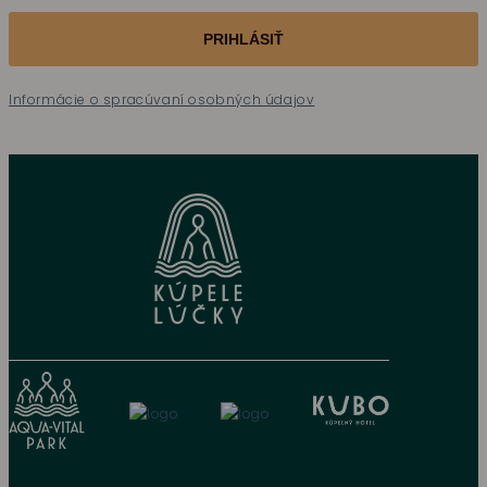
PRIHLÁSIŤ
Informácie o spracúvaní osobných údajov