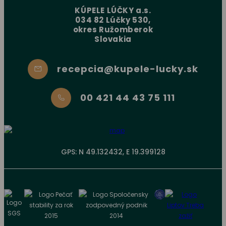
KÚPELE LÚČKY a.s.
034 82 Lúčky 530,
okres Ružomberok
Slovakia
recepcia@kupele-lucky.sk
00 421 44 43 75 111
GPS: N 49.132432, E 19.399128