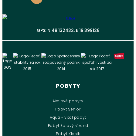
GPS: N 49.132432, E 19.399128
POBYTY
Akciové pobyty
Pobyt Senior
Aqua - vital pobyt
Pobyt Zdravý víkend
Pobyt Klasik