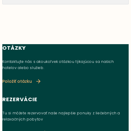
OTÁZKY
Kontaktujte nás s akoukoľvek otázkou týkajúcou sa našich
hotelov alebo služieb.
Položiť otázku
REZERVÁCIE
Tu si môžete rezervovať naše najlepšie ponuky z liečebných a
relaxačných pobytov