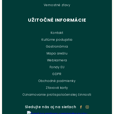
Vernostné zľavy
UŽITOČNÉ INFORMÁCIE
Kontakt
Kultúrne podujatia
Gastronómia
Mapa areálu
Webkamera
Fondy EU
GDPR
Obchodné podmienky
Zľavové karty
Oznamovanie protispoločenskej činnosti
Sledujte nás aj na sieťach