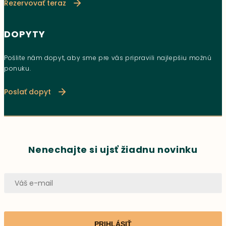
Rezervovať teraz
DOPYTY
Pošlite nám dopyt, aby sme pre vás pripravili najlepšiu možnú
ponuku.
Poslať dopyt
Nenechajte si ujsť žiadnu novinku
PRIHLÁSIŤ