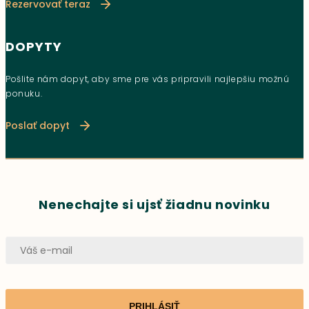
Rezervovať teraz
DOPYTY
Pošlite nám dopyt, aby sme pre vás pripravili najlepšiu možnú
ponuku.
Poslať dopyt
Nenechajte si ujsť žiadnu novinku
PRIHLÁSIŤ