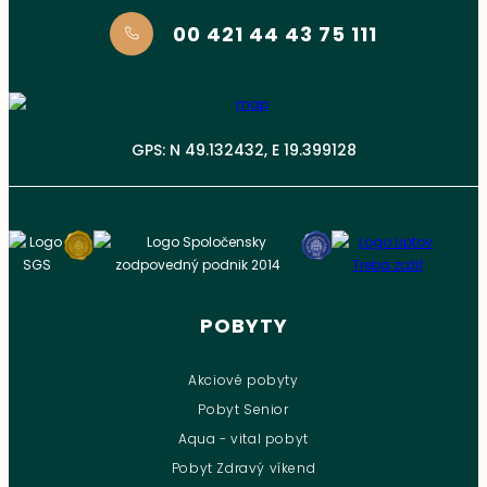
00 421 44 43 75 111
GPS: N 49.132432, E 19.399128
POBYTY
Akciové pobyty
Pobyt Senior
Aqua - vital pobyt
Pobyt Zdravý víkend