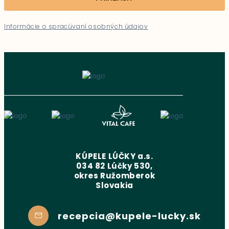
Informácie o spracúvaní osobných údajov
KÚPELE LÚČKY a.s.
034 82 Lúčky 530,
okres Ružomberok
Slovakia
recepcia@kupele-lucky.sk