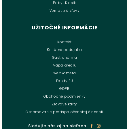
Pobyt Klasik
Vernostné zľavy
UŽITOČNÉ INFORMÁCIE
Kontakt
Kultúrne podujatia
Gastronómia
Mapa areálu
Webkamera
Fondy EU
GDPR
Obchodné podmienky
Zľavové karty
Oznamovanie protispoločenskej činnosti
Sledujte nás aj na sieťach