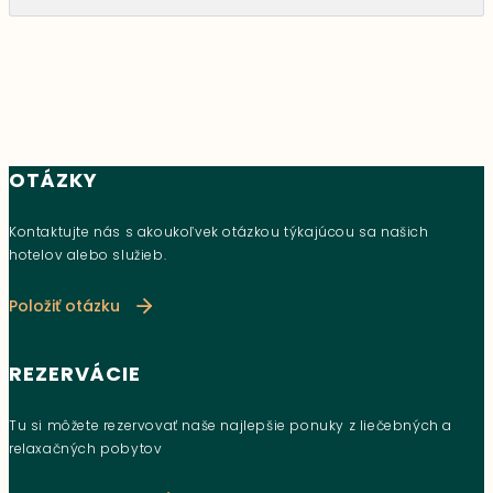
OTÁZKY
Kontaktujte nás s akoukoľvek otázkou týkajúcou sa našich
hotelov alebo služieb.
Položiť otázku
REZERVÁCIE
Tu si môžete rezervovať naše najlepšie ponuky z liečebných a
relaxačných pobytov