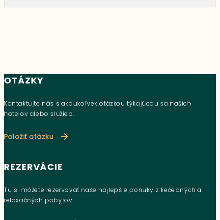
OTÁZKY
Kontaktujte nás s akoukoľvek otázkou týkajúcou sa našich
hotelov alebo služieb.
Položiť otázku
REZERVÁCIE
Tu si môžete rezervovať naše najlepšie ponuky z liečebných a
relaxačných pobytov