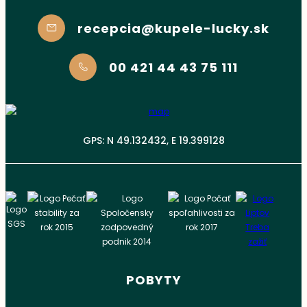
recepcia@kupele-lucky.sk
00 421 44 43 75 111
GPS: N 49.132432, E 19.399128
POBYTY