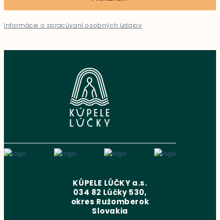
Informácie o spracúvaní osobných údajov
KÚPELE LÚČKY a.s.
034 82 Lúčky 530,
okres Ružomberok
Slovakia