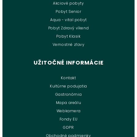
Akciové pobyty
Pobyt Senior
Aqua - vital pobyt
Pobyt Zdravý víkend
Pobyt Klasik
Vernostné zľavy
UŽITOČNÉ INFORMÁCIE
Kontakt
Kultúrne podujatia
Gastronómia
Mapa areálu
Webkamera
Fondy EU
GDPR
Obchodné podmienky