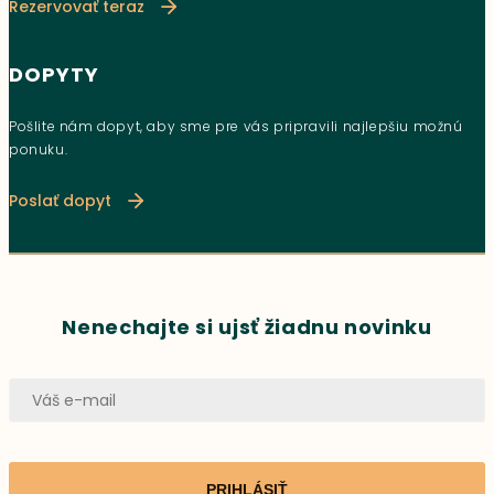
Rezervovať teraz
DOPYTY
Pošlite nám dopyt, aby sme pre vás pripravili najlepšiu možnú
ponuku.
Poslať dopyt
Nenechajte si ujsť žiadnu novinku
PRIHLÁSIŤ