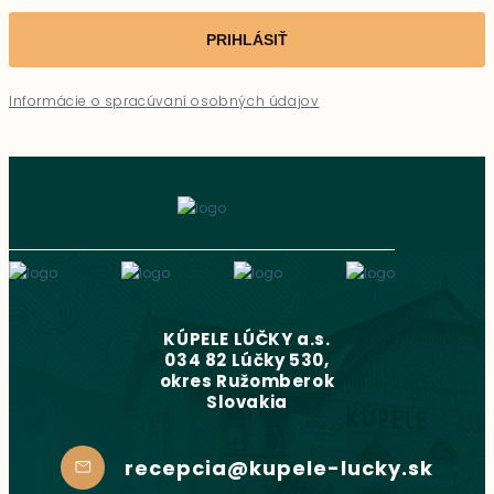
PRIHLÁSIŤ
Informácie o spracúvaní osobných údajov
KÚPELE LÚČKY a.s.
034 82 Lúčky 530,
okres Ružomberok
Slovakia
recepcia@kupele-lucky.sk