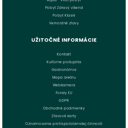
Pobyt Zdravý víkend
Pobyt Klasik
Vernostné zľavy
UŽITOČNÉ INFORMÁCIE
Kontakt
Kultúrne podujatia
Gastronómia
Mapa areálu
Webkamera
Fondy EU
GDPR
Obchodné podmienky
Zľavové karty
Oznamovanie protispoločenskej činnosti