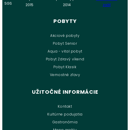
POBYTY
Akciové pobyty
Pobyt Senior
Aqua - vital pobyt
Pobyt Zdravý víkend
Pobyt Klasik
Vernostné zľavy
UŽITOČNÉ INFORMÁCIE
Kontakt
Kultúrne podujatia
Gastronómia
Mapa areálu