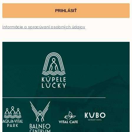
PRIHLÁSIŤ
Informácie o spracúvaní osobných údajov