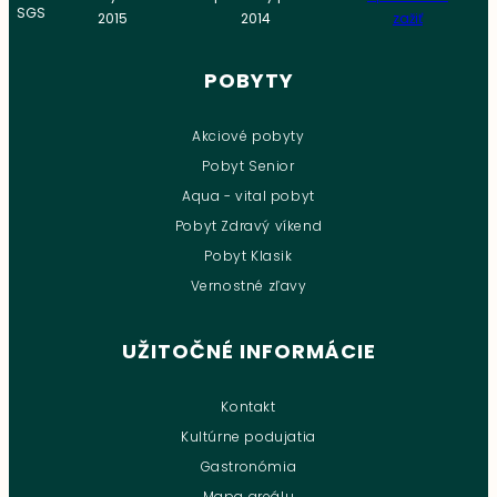
POBYTY
Akciové pobyty
Pobyt Senior
Aqua - vital pobyt
Pobyt Zdravý víkend
Pobyt Klasik
Vernostné zľavy
UŽITOČNÉ INFORMÁCIE
Kontakt
Kultúrne podujatia
Gastronómia
Mapa areálu