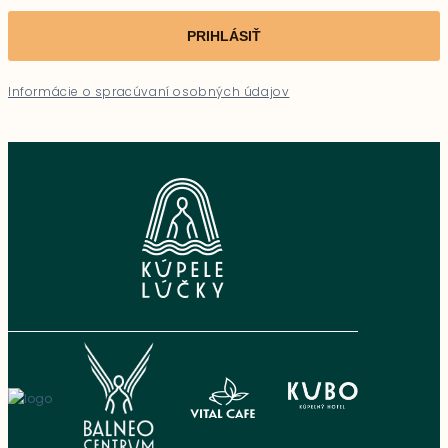
PRIHLÁSIŤ
Informácie o spracúvaní osobných údajov