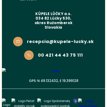
KÚPELE LÚČKY a.s.
034 82 Lúčky 530,
okres Ružomberok
Slovakia
recepcia@kupele-lucky.sk
00 421 44 43 75 111
GPS: N 49.132432, E 19.399128