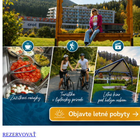
REZERVOVAŤ