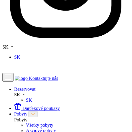
SK
SK
Kontaktujte nás
Rezervovať
SK
SK
Darčekové poukazy
Pobyty
Pobyty
Všetky pobyty
Akciové pobyty