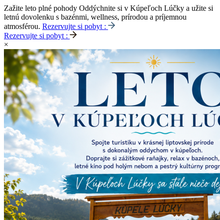
Zažite leto plné pohody
Oddýchnite si v Kúpeľoch Lúčky a užite si
letnú dovolenku s bazénmi, wellness, prírodou a príjemnou
atmosférou.
Rezervujte si pobyt :
Rezervujte si pobyt :
×