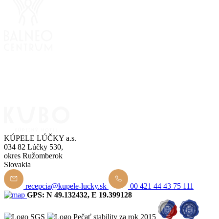
KÚPELE LÚČKY a.s.
034 82 Lúčky 530,
okres Ružomberok
Slovakia
recepcia@kupele-lucky.sk
00 421 44 43 75 111
GPS: N 49.132432, E 19.399128