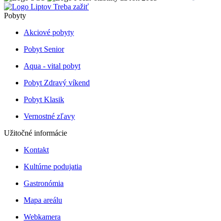
Pobyty
Akciové pobyty
Pobyt Senior
Aqua - vital pobyt
Pobyt Zdravý víkend
Pobyt Klasik
Vernostné zľavy
Užitočné informácie
Kontakt
Kultúrne podujatia
Gastronómia
Mapa areálu
Webkamera