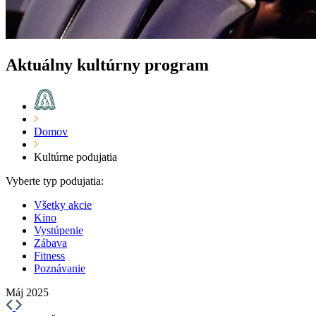
Aktuálny kultúrny program
Domov
Kultúrne podujatia
Vyberte typ podujatia:
Všetky akcie
Kino
Vystúpenie
Zábava
Fitness
Poznávanie
Máj 2025