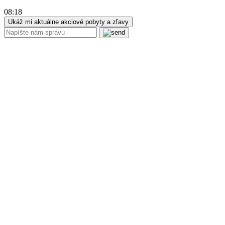
08:18
Ukáž mi aktuálne akciové pobyty a zľavy