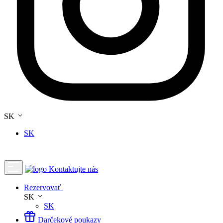
SK
SK
Kontaktujte nás
Rezervovať
SK
SK
Darčekové poukazy