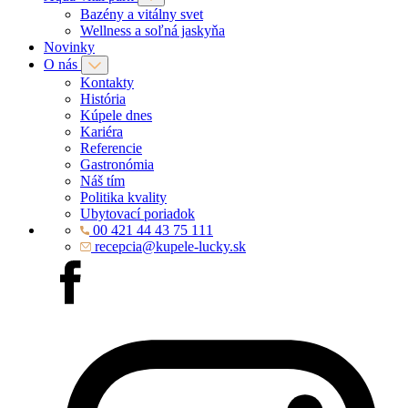
Bazény a vitálny svet
Wellness a soľná jaskyňa
Novinky
O nás
Kontakty
História
Kúpele dnes
Kariéra
Referencie
Gastronómia
Náš tím
Politika kvality
Ubytovací poriadok
00 421 44 43 75 111
recepcia@kupele-lucky.sk