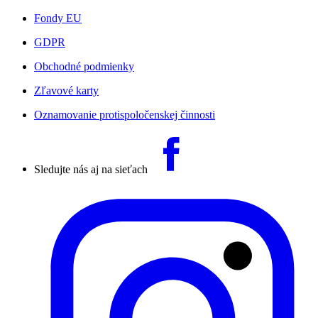
Fondy EU
GDPR
Obchodné podmienky
Zľavové karty
Oznamovanie protispoločenskej činnosti
Sledujte nás aj na sieťach