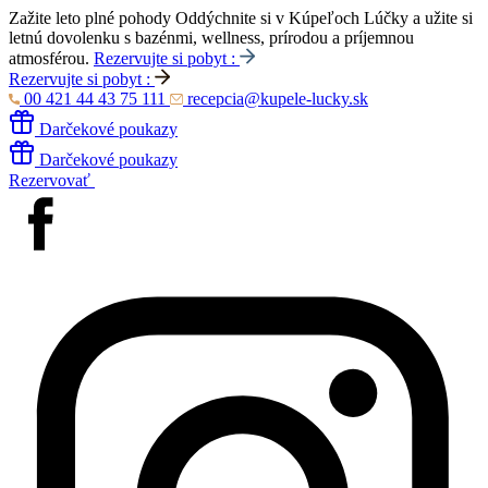
Zažite leto plné pohody
Oddýchnite si v Kúpeľoch Lúčky a užite si
letnú dovolenku s bazénmi, wellness, prírodou a príjemnou
atmosférou.
Rezervujte si pobyt :
Rezervujte si pobyt :
00 421 44 43 75 111
recepcia@kupele-lucky.sk
Darčekové poukazy
Darčekové poukazy
Rezervovať