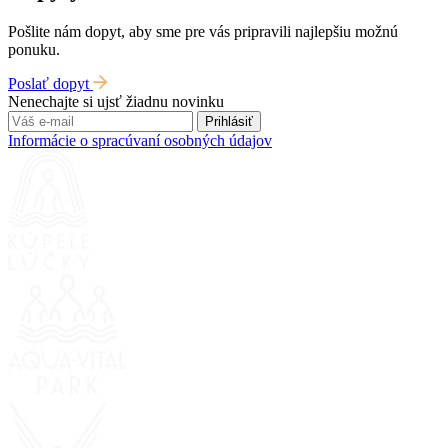
Pošlite nám dopyt, aby sme pre vás pripravili najlepšiu možnú
ponuku.
Poslať dopyt
Nenechajte si ujsť žiadnu novinku
Prihlásiť
Informácie o spracúvaní osobných údajov