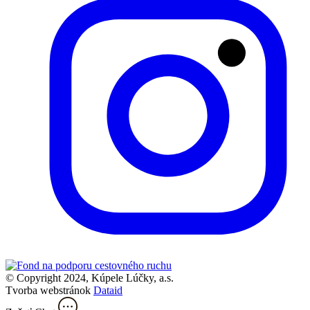
© Copyright 2024, Kúpele Lúčky, a.s.
Tvorba webstránok
Dataid