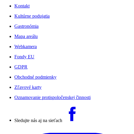
Kontakt
Kultúrne podujatia
Gastronómia
Mapa areálu
Webkamera
Fondy EU
GDPR
Obchodné podmienky
Zľavové karty
Oznamovanie protispoločenskej činnosti
Sledujte nás aj na sieťach