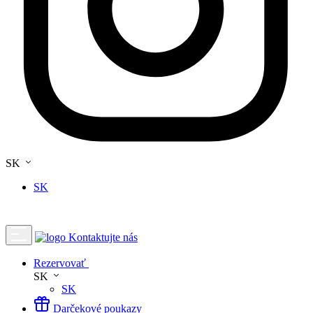
SK
SK
Kontaktujte nás
Rezervovať
SK
SK
Darčekové poukazy