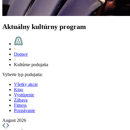
Aktuálny kultúrny program
Domov
Kultúrne podujatia
Vyberte typ podujatia:
Všetky akcie
Kino
Vystúpenie
Zábava
Fitness
Poznávanie
August 2026