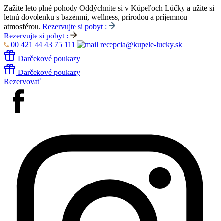
Zažite leto plné pohody
Oddýchnite si v Kúpeľoch Lúčky a užite si
letnú dovolenku s bazénmi, wellness, prírodou a príjemnou
atmosférou.
Rezervujte si pobyt :
Rezervujte si pobyt :
00 421 44 43 75 111
recepcia@kupele-lucky.sk
Darčekové poukazy
Darčekové poukazy
Rezervovať