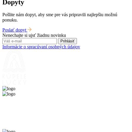
Dopyty
Pošlite nám dopyt, aby sme pre vás pripravili najlepšiu možnú
ponuku.
Poslať dopyt
Nenechajte si ujsť žiadnu novinku
Prihlásiť
Informácie o spracúvaní osobných údajov