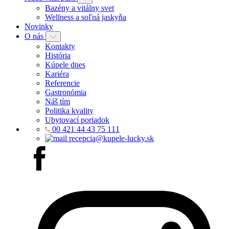
Bazény a vitálny svet
Wellness a soľná jaskyňa
Novinky
O nás
Kontakty
História
Kúpele dnes
Kariéra
Referencie
Gastronómia
Náš tím
Politika kvality
Ubytovací poriadok
00 421 44 43 75 111
recepcia@kupele-lucky.sk